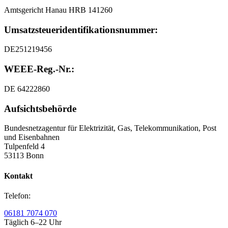
Amtsgericht Hanau HRB 141260
Umsatzsteuer
­identifikationsnummer:
DE251219456
WEEE-Reg.-Nr.:
DE 64222860
Aufsichtsbehörde
Bundesnetzagentur für Elektrizität, Gas, Telekommunikation, Post
und Eisenbahnen
Tulpenfeld 4
53113 Bonn
Kontakt
Telefon:
06181 7074 070
Täglich 6–22 Uhr