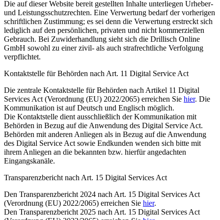
Die auf dieser Website bereit gestellten Inhalte unterliegen Urheber-
und Leistungsschutzrechten. Eine Verwertung bedarf der vorherigen
schriftlichen Zustimmung; es sei denn die Verwertung erstreckt sich
lediglich auf den persönlichen, privaten und nicht kommerziellen
Gebrauch. Bei Zuwiderhandlung sieht sich die Drillisch Online
GmbH sowohl zu einer zivil- als auch strafrechtliche Verfolgung
verpflichtet.
Kontaktstelle für Behörden nach Art. 11 Digital Service Act
Die zentrale Kontaktstelle für Behörden nach Artikel 11 Digital
Services Act (Verordnung (EU) 2022/2065) erreichen Sie
hier
. Die
Kommunikation ist auf Deutsch und Englisch möglich.
Die Kontaktstelle dient ausschließlich der Kommunikation mit
Behörden in Bezug auf die Anwendung des Digital Service Act.
Behörden mit anderen Anliegen als in Bezug auf die Anwendung
des Digital Service Act sowie Endkunden wenden sich bitte mit
ihrem Anliegen an die bekannten bzw. hierfür angedachten
Eingangskanäle.
Transparenzbericht nach Art. 15 Digital Services Act
Den Transparenzbericht 2024 nach Art. 15 Digital Services Act
(Verordnung (EU) 2022/2065) erreichen Sie
hier
.
Den Transparenzbericht 2025 nach Art. 15 Digital Services Act