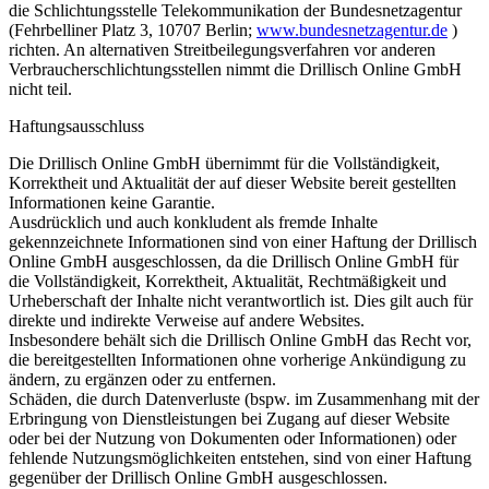
die Schlichtungsstelle Telekommunikation der Bundesnetzagentur
(Fehrbelliner Platz 3, 10707 Berlin;
www.bundesnetzagentur.de
)
richten. An alternativen Streitbeilegungsverfahren vor anderen
Verbraucherschlichtungsstellen nimmt die Drillisch Online GmbH
nicht teil.
Haftungsausschluss
Die Drillisch Online GmbH übernimmt für die Vollständigkeit,
Korrektheit und Aktualität der auf dieser Website bereit gestellten
Informationen keine Garantie.
Ausdrücklich und auch konkludent als fremde Inhalte
gekennzeichnete Informationen sind von einer Haftung der Drillisch
Online GmbH ausgeschlossen, da die Drillisch Online GmbH für
die Vollständigkeit, Korrektheit, Aktualität, Rechtmäßigkeit und
Urheberschaft der Inhalte nicht verantwortlich ist. Dies gilt auch für
direkte und indirekte Verweise auf andere Websites.
Insbesondere behält sich die Drillisch Online GmbH das Recht vor,
die bereitgestellten Informationen ohne vorherige Ankündigung zu
ändern, zu ergänzen oder zu entfernen.
Schäden, die durch Datenverluste (bspw. im Zusammenhang mit der
Erbringung von Dienstleistungen bei Zugang auf dieser Website
oder bei der Nutzung von Dokumenten oder Informationen) oder
fehlende Nutzungsmöglichkeiten entstehen, sind von einer Haftung
gegenüber der Drillisch Online GmbH ausgeschlossen.