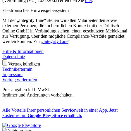
(Verordnung (EU) 2022/2065) erreichen Sie
hier
.
Elektronisches Hinweisgebersystem
Mit der „Integrity Line“ stellen wir allen Mitarbeitenden sowie
externen Personen, die im beruflichen Kontext mit der Drillisch
Online GmbH in Verbindung stehen, einen geschützten Meldekanal
zur Verfügung, über den mögliche Compliance-Verstöße gemeldet
werden können. Zur „
Integrity Line
“
Hilfe & Informationen
Datenschutz
Vertrag kündigen
Technikertermin
Impressum
Vertrag widerrufen
Preisangaben inkl. MwSt.
Irrtümer und Änderungen vorbehalten.
Alle Vorteile Ihrer persönlichen Servicewelt in einer App. Jetzt
kostenfrei im
Google Play Store
erhältlich.