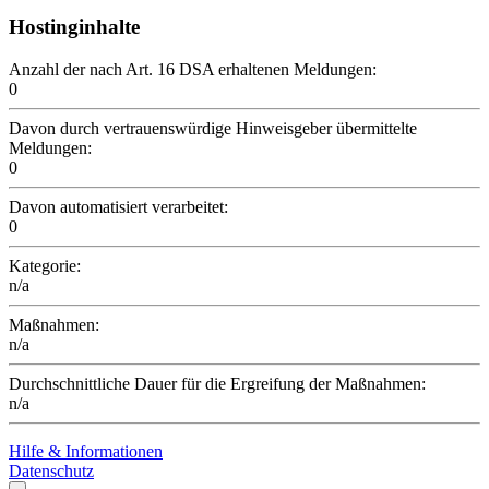
Hostinginhalte
Anzahl der nach Art. 16 DSA erhaltenen Meldungen:
0
Davon durch vertrauenswürdige Hinweisgeber übermittelte
Meldungen:
0
Davon automatisiert verarbeitet:
0
Kategorie:
n/a
Maßnahmen:
n/a
Durchschnittliche Dauer für die Ergreifung der Maßnahmen:
n/a
Hilfe & Informationen
Datenschutz